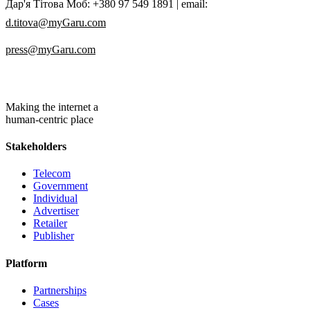
Дар'я Тітова Моб: +380 97 549 1891 | email:
d.titova@myGaru.com
press@myGaru.com
Making the internet a
human-centric place
Stakeholders
Telecom
Government
Individual
Advertiser
Retailer
Publisher
Platform
Partnerships
Cases