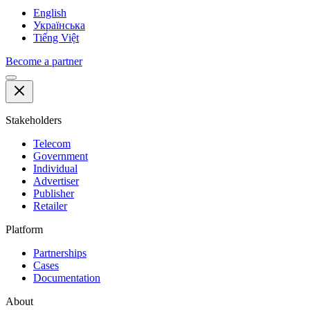
English
Українська
Tiếng Việt
Become a partner
Stakeholders
Telecom
Government
Individual
Advertiser
Publisher
Retailer
Platform
Partnerships
Cases
Documentation
About