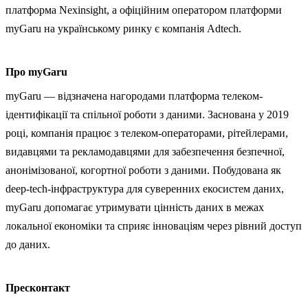
платформа Nexinsight, а офіційним оператором платформи
myGaru на українському ринку є компанія Adtech.
Про myGaru
myGaru — відзначена нагородами платформа телеком-
ідентифікації та спільної роботи з даними. Заснована у 2019
році, компанія працює з телеком-операторами, рітейлерами,
видавцями та рекламодавцями для забезпечення безпечної,
анонімізованої, когортної роботи з даними. Побудована як
deep-tech-інфраструктура для суверенних екосистем даних,
myGaru допомагає утримувати цінність даних в межах
локальної економіки та сприяє інноваціям через рівний доступ
до даних.
Пресконтакт