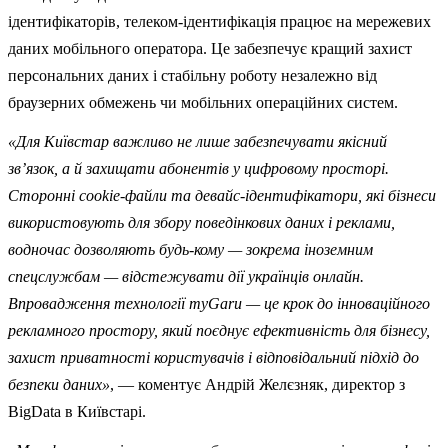
ідентифікаторів, телеком-ідентифікація працює на мережевих
даних мобільного оператора. Це забезпечує кращий захист
персональних даних і стабільну роботу незалежно від
браузерних обмежень чи мобільних операційних систем.
«Для Київстар важливо не лише забезпечувати якісний
зв’язок, а й захищати абонентів у цифровому просторі.
Сторонні cookie-файли та девайс-ідентифікатори, які бізнеси
використовують для збору поведінкових даних і реклами,
водночас дозволяють будь-кому — зокрема іноземним
спецслужбам — відстежувати дії українців онлайн.
Впровадження технології myGaru — це крок до інноваційного
рекламного простору, який поєднує ефективність для бізнесу,
захист приватності користувачів і відповідальний підхід до
безпеки даних»
, — коментує Андрій Желєзняк, директор з
BigData в Київстарі.