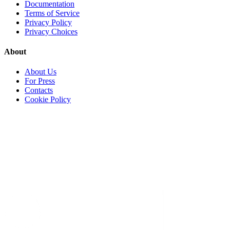
Documentation
Terms of Service
Privacy Policy
Privacy Choices
About
About Us
For Press
Contacts
Cookie Policy