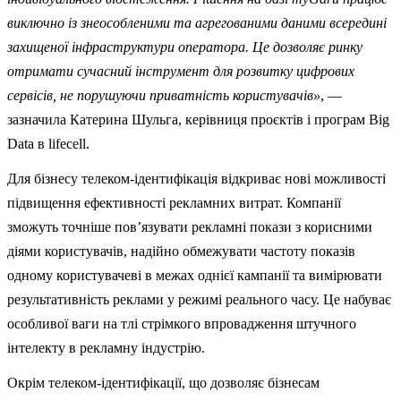
виключно із знеособленими та агрегованими даними всередині
захищеної інфраструктури оператора. Це дозволяє ринку
отримати сучасний інструмент для розвитку цифрових
сервісів, не порушуючи приватність користувачів»
, —
зазначила Катерина Шульга, керівниця проєктів і програм Big
Data в lifecell.
Для бізнесу телеком-ідентифікація відкриває нові можливості
підвищення ефективності рекламних витрат. Компанії
зможуть точніше пов’язувати рекламні покази з корисними
діями користувачів, надійно обмежувати частоту показів
одному користувачеві в межах однієї кампанії та вимірювати
результативність реклами у режимі реального часу. Це набуває
особливої ваги на тлі стрімкого впровадження штучного
інтелекту в рекламну індустрію.
Окрім телеком-ідентифікації, що дозволяє бізнесам