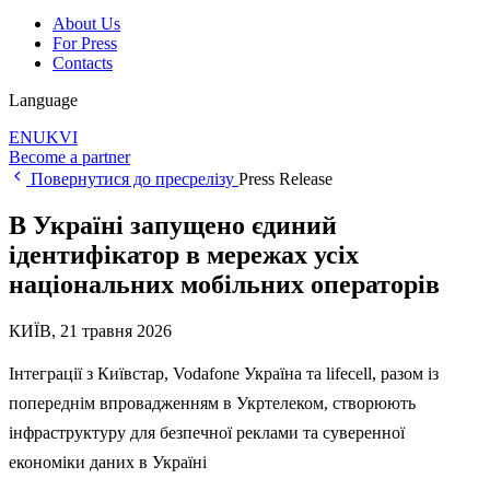
About Us
For Press
Contacts
Language
EN
UK
VI
Become a partner
Повернутися до пресрелізу
Press Release
В Україні запущено єдиний
ідентифікатор в мережах усіх
національних мобільних операторів
КИЇВ, 21 травня 2026
Інтеграції з Київстар, Vodafone Україна та lifecell, разом із
попереднім впровадженням в Укртелеком, створюють
інфраструктуру для безпечної реклами та суверенної
економіки даних в Україні